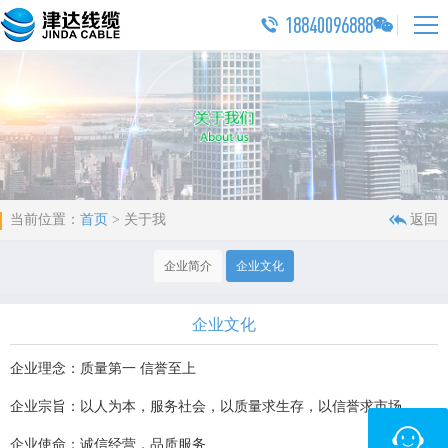
18840096888



当前位置：
首页
>
关于我
返回
>>
们
企业简介
企业文化
企业文化
企业理念：质量第一 信誉至上
企业宗旨：以人为本，服务社会，以质量求生存，以信誉求市场
企业使命：诚信经营，品质服务