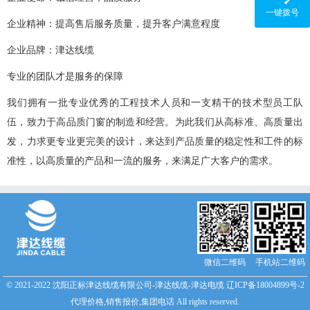
一键拨号
企业精神：提高售后服务质量，提升客户满意程度
企业品牌：津达线缆
专业的团队才是服务的保障
我们拥有一批专业优秀的工程技术人员和一支精干的技术型员工队
伍，致力于高品质门窗的制造和经营。为此我们从高标准、高质量出
发，力求更专业更完美的设计，来达到产品质量的稳定性和工件的标
准性，以高质量的产品和一流的服务，来满足广大客户的需求。
微信二维码
手机站二维码
© 2021-2022 沈阳正标津达线缆有限公司-津达线缆-津达电缆
辽ICP备18004899号-2
代理价格,销售报价,集团电话
All rights reserved.